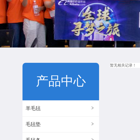
暂无相关记录！
产品中心
羊毛毡
毛毡垫