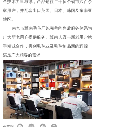
金技术力量雄厚，产品销往二十多个省市六百余
家用户，并配套出口英国、日本、韩国及东南亚
地区。
南宫市冀南毛毡厂以完善的售后服务体系为
广大新老用户提供服务。冀南人愿与新老用户携
手精诚合作，再创毛毡业及毛毡制品新的辉煌，
满足广大顾客的需求!
分享到: